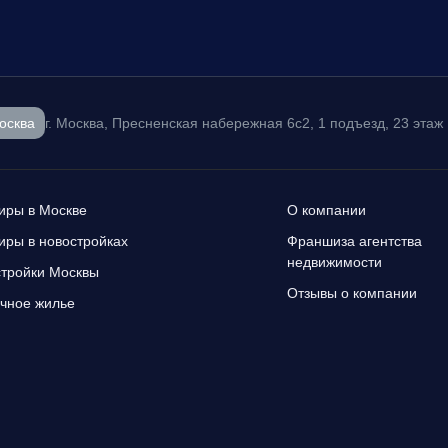
осква
г. Москва, Пресненская набережная 6с2, 1 подъезд, 23 этаж
иры в Москве
О компании
иры в новостройках
Франшиза агентства
недвижимости
тройки Москвы
Отзывы о компании
чное жилье