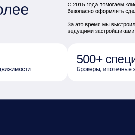
олее
С 2015 года помогаем кли
безопасно оформлять сдел
За это время мы выстроил
ведущими застройщиками 
500+ спец
движимости
Брокеры, ипотечные 