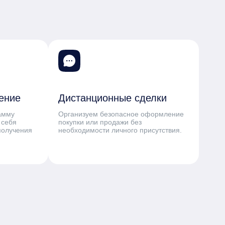
ение
Дистанционные сделки
амму
Организуем безопасное оформление
 себя
покупки или продажи без
получения
необходимости личного присутствия.