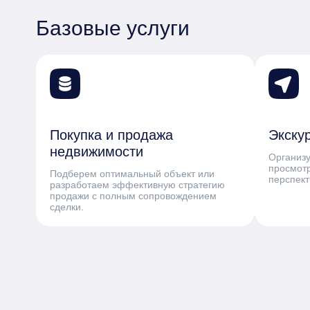
Базовые услуги
Покупка и продажа
Экску
недвижимости
Организ
просмотр
Подберем оптимальный объект или
перспек
разработаем эффективную стратегию
продажи с полным сопровождением
сделки.