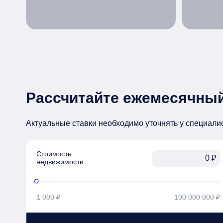
Рассчитайте ежемесячный
Актуальные ставки необходимо уточнять у специали
Стоимость

₽
недвижимости
1 000 ₽
100 000 000 ₽