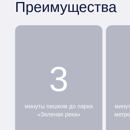
Преимущества
3
минуты пешком до парка
минут
«Зеленая река»
метр