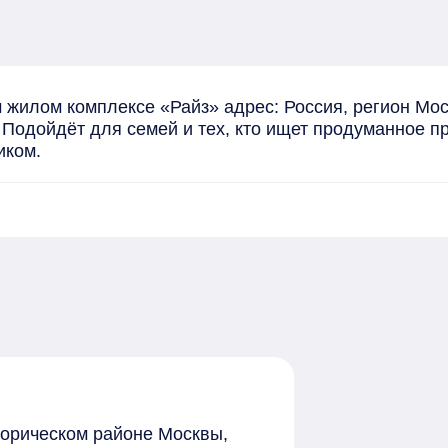
жилом комплексе «Райз» адрес: Россия, регион Мос
. Подойдёт для семей и тех, кто ищет продуманное п
иком.
торическом районе Москвы,