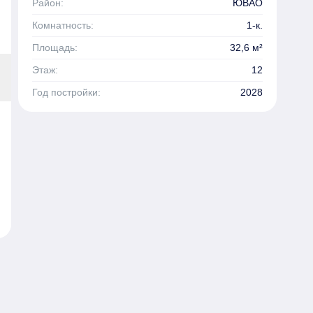
Район:
ЮВАО
Комнатность:
1-к.
Площадь:
32,6 м²
Этаж:
12
Год постройки:
2028