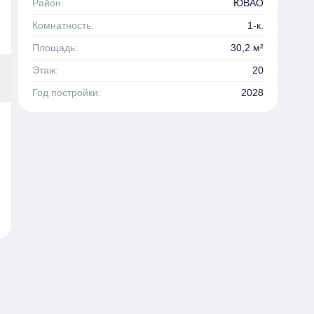
Район:
ЮВАО
Комнатность:
1-к.
Площадь:
30,2 м²
Этаж:
20
Год постройки:
2028