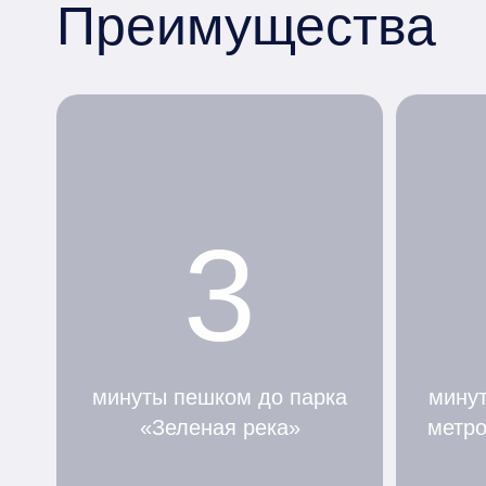
Преимущества
3
минуты пешком до парка
минут
«Зеленая река»
метр