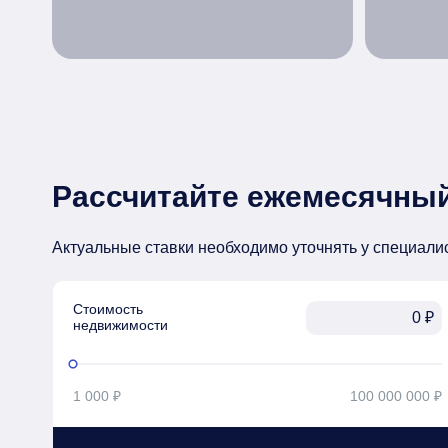
Рассчитайте ежемесячный
Актуальные ставки необходимо уточнять у специали
Стоимость

₽
недвижимости
1 000 ₽
100 000 000 ₽