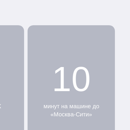
10
К
минут на машине до
«Москва-Сити»