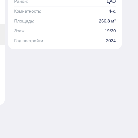
Район:
ЦАО
Комнатность:
4-к.
Площадь:
266,8 м²
Этаж:
19/20
Год постройки:
2024