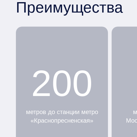
Преимущества
200
метров до станции метро
м
«Краснопресненская»
Мос