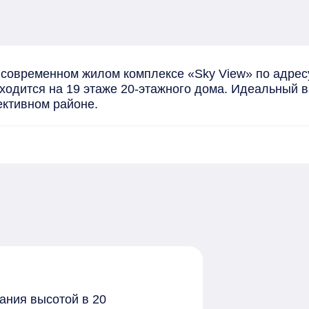
овременном жилом комплексе «Sky View» по адресу: 
ходится на 19 этаже 20-этажного дома. Идеальный ва
ективном районе.
ания высотой в 20