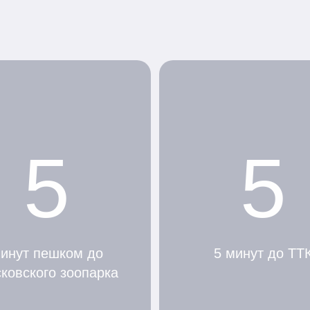
5
5
инут пешком до
5 минут до ТТ
ковского зоопарка