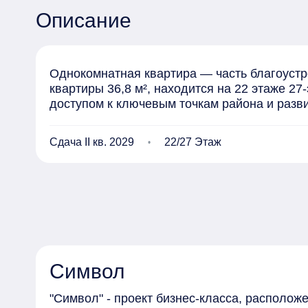
Описание
Однокомнатная квартира — часть благоустр
квартиры 36,8 м², находится на 22 этаже 2
доступом к ключевым точкам района и разв
Сдача II кв. 2029
22/27 Этаж
Символ
"Символ" - проект бизнес-класса, располо