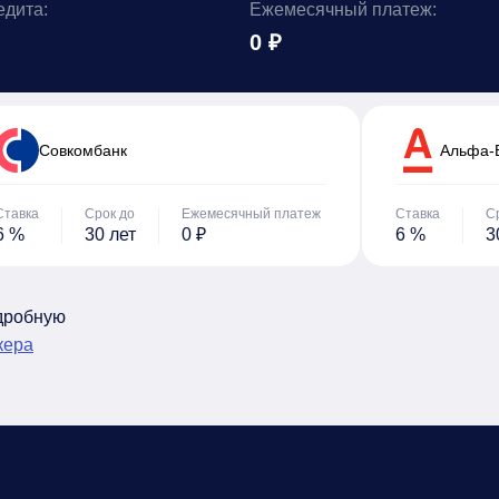
едита:
Ежемесячный платеж:
0 ₽
Cовкомбанк
Альфа-
Ставка
Срок до
Ежемесячный платеж
Ставка
С
6 %
30 лет
0 ₽
6 %
3
одробную
кера