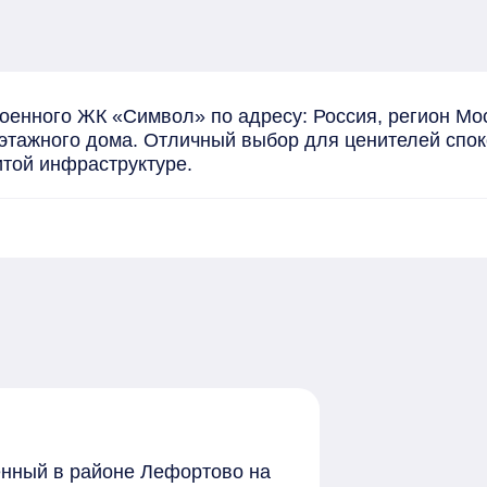
оенного ЖК «Символ» по адресу: Россия, регион Мо
7-этажного дома. Отличный выбор для ценителей спок
итой инфраструктуре.
женный в районе Лефортово на