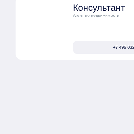
Консультант
Агент по недвижимости
+7 495 032