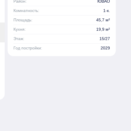
Район:
ЮВАО
Комнатность:
1-к.
Площадь:
45,7 м²
Кухня:
19,9 м²
Этаж:
15/27
Год постройки:
2029