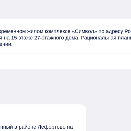
ременном жилом комплексе «Символ» по адресу Росс
 на 15 этаже 27-этажного дома. Рациональная план
ении.
женный в районе Лефортово на