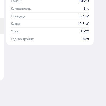
Район:
ЮВАО
Комнатность:
1-к.
Площадь:
45,4 м²
Кухня:
19,3 м²
Этаж:
15/22
Год постройки:
2029