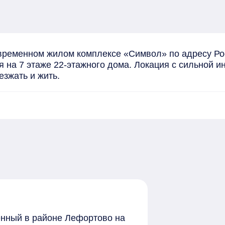
ременном жилом комплексе «Символ» по адресу Росс
 на 7 этаже 22-этажного дома. Локация с сильной и
езжать и жить.
женный в районе Лефортово на