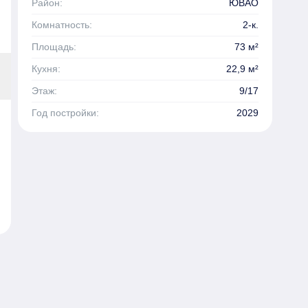
Район:
ЮВАО
Комнатность:
2-к.
Площадь:
73 м²
Кухня:
22,9 м²
Этаж:
9/17
Год постройки:
2029