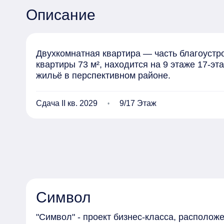
Описание
Двухкомнатная квартира — часть благоустр
квартиры 73 м², находится на 9 этаже 17-эт
жильё в перспективном районе.
Сдача II кв. 2029
9/17 Этаж
Символ
"Символ" - проект бизнес-класса, располо