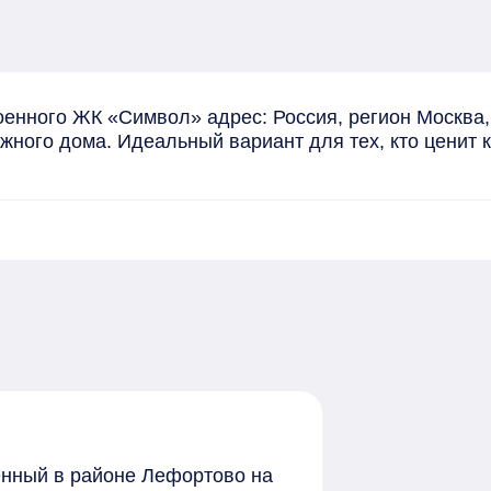
оенного ЖК «Символ» адрес: Россия, регион Москва,
ажного дома. Идеальный вариант для тех, кто ценит 
женный в районе Лефортово на