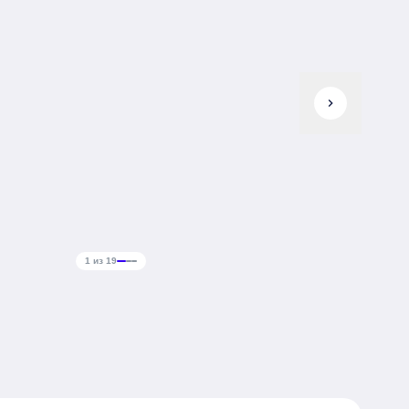
chevron_right
1 из 19