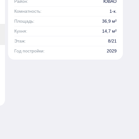
Район:
ЮВАО
Комнатность:
1-к.
Площадь:
36,9 м²
Кухня:
14,7 м²
Этаж:
8/21
Год постройки:
2029