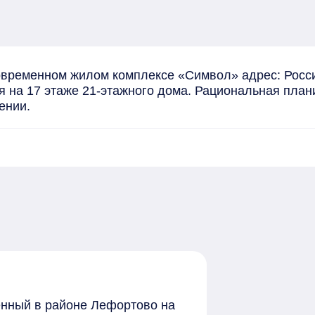
овременном жилом комплексе «Символ» адрес: Россия
 на 17 этаже 21-этажного дома. Рациональная план
ении.
женный в районе Лефортово на