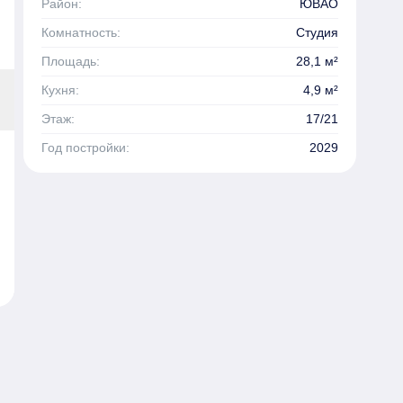
Район:
ЮВАО
Комнатность:
Студия
Площадь:
28,1 м²
Кухня:
4,9 м²
Этаж:
17/21
Год постройки:
2029