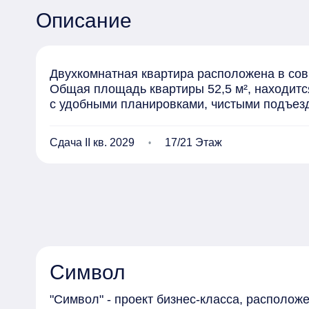
Описание
Двухкомнатная квартира расположена в сов
Общая площадь квартиры 52,5 м², находится
с удобными планировками, чистыми подъез
Сдача II кв. 2029
17/21 Этаж
Символ
"Символ" - проект бизнес-класса, располо