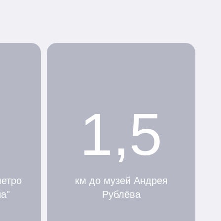
1,5
метро
км до музей Андрея
а"
Рублёва