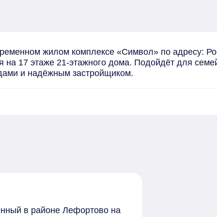
ременном жилом комплексе «Символ» по адресу: Росс
 на 17 этаже 21-этажного дома. Подойдёт для семей 
дами и надёжным застройщиком.
женный в районе Лефортово на