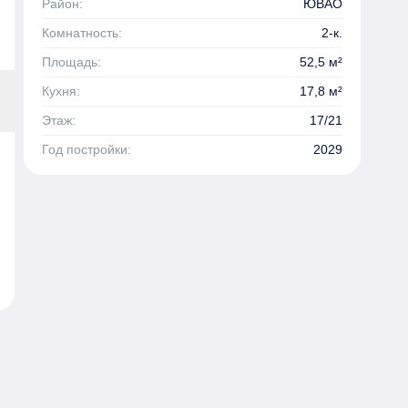
Район:
ЮВАО
Комнатность:
2-к.
Площадь:
52,5 м²
Кухня:
17,8 м²
Этаж:
17/21
Год постройки:
2029