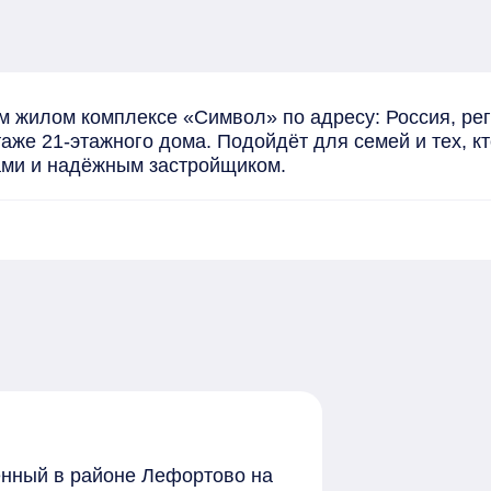
м жилом комплексе «Символ» по адресу: Россия, рег
таже 21-этажного дома. Подойдёт для семей и тех, к
ами и надёжным застройщиком.
женный в районе Лефортово на