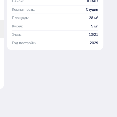
Район:
ЮВАО
Комнатность:
Студия
Площадь:
28 м²
Кухня:
5 м²
Этаж:
13/21
Год постройки:
2029