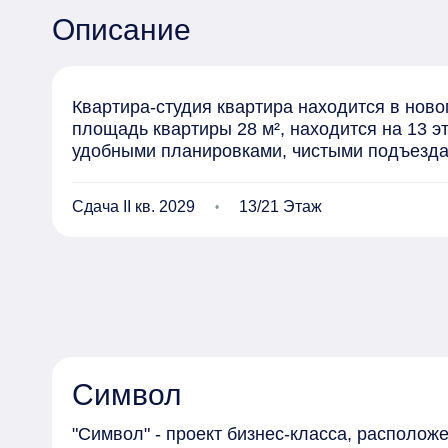
Описание
Квартира-студия квартира находится в ново
площадь квартиры 28 м², находится на 13 э
удобными планировками, чистыми подъезд
Сдача II кв. 2029
13/21 Этаж
Символ
"Символ" - проект бизнес-класса, располо