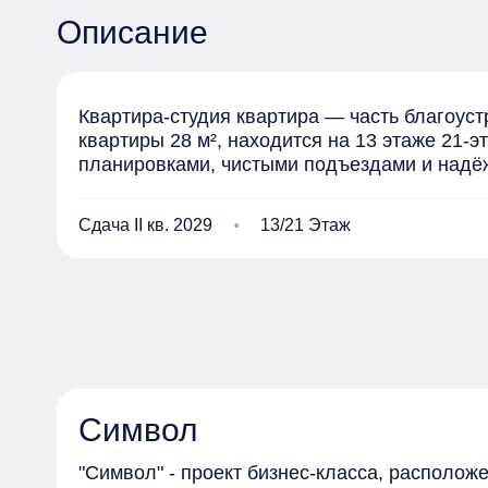
Описание
Квартира-студия квартира — часть благоус
квартиры 28 м², находится на 13 этаже 21-
планировками, чистыми подъездами и надё
Сдача II кв. 2029
13/21 Этаж
Символ
"Символ" - проект бизнес-класса, располо