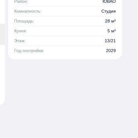
Район:
ЮВАО
Комнатность:
Студия
Площадь:
28 м²
Кухня:
5 м²
Этаж:
13/21
Год постройки:
2029