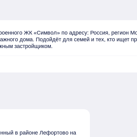
троенного ЖК «Символ» по адресу: Россия, регион М
этажного дома. Подойдёт для семей и тех, кто ищет 
жным застройщиком.
женный в районе Лефортово на