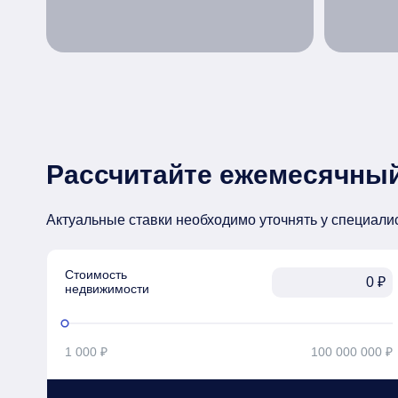
Рассчитайте ежемесячный
Актуальные ставки необходимо уточнять у специали
Стоимость

₽
недвижимости
1 000 ₽
100 000 000 ₽