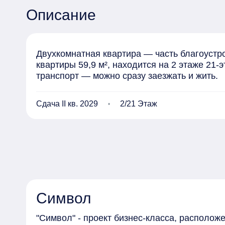
Описание
Двухкомнатная квартира — часть благоустр
квартиры 59,9 м², находится на 2 этаже 21-
транспорт — можно сразу заезжать и жить.
Сдача II кв. 2029
2/21 Этаж
Символ
"Символ" - проект бизнес-класса, располо