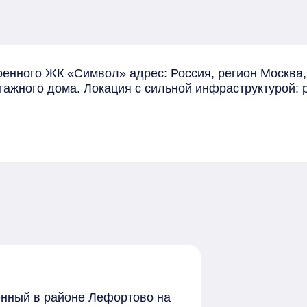
оенного ЖК «Символ» адрес: Россия, регион Москва,
этажного дома. Локация с сильной инфраструктурой: 
женный в районе Лефортово на