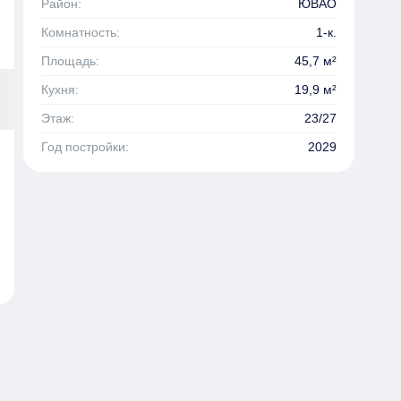
Район:
ЮВАО
Комнатность:
1-к.
Площадь:
45,7 м²
Кухня:
19,9 м²
Этаж:
23/27
Год постройки:
2029