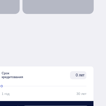
Срок

лет
кредитования
1 год
30 лет