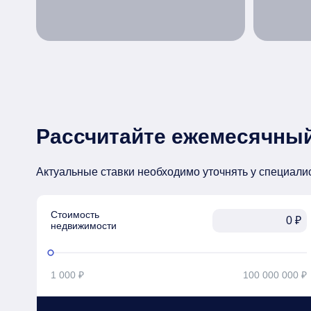
Рассчитайте ежемесячный
Актуальные ставки необходимо уточнять у специали
Стоимость

₽
недвижимости
1 000 ₽
100 000 000 ₽