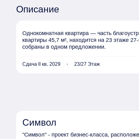
Описание
Однокомнатная квартира — часть благоустр
квартиры 45,7 м², находится на 23 этаже 2
собраны в одном предложении.
Сдача II кв. 2029
23/27 Этаж
Символ
"Символ" - проект бизнес-класса, располо