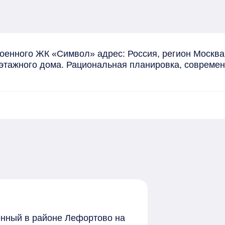
оенного ЖК «Символ» адрес: Россия, регион Москва
7-этажного дома. Рациональная планировка, совреме
женный в районе Лефортово на