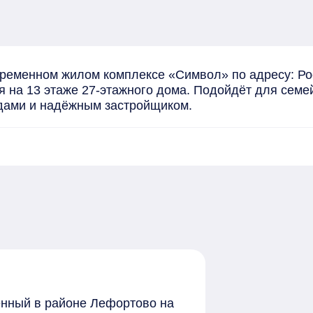
ременном жилом комплексе «Символ» по адресу: Росс
 на 13 этаже 27-этажного дома. Подойдёт для семей 
дами и надёжным застройщиком.
женный в районе Лефортово на