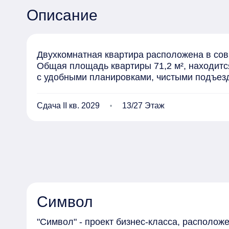
Описание
Двухкомнатная квартира расположена в сов
Общая площадь квартиры 71,2 м², находится
с удобными планировками, чистыми подъез
Сдача II кв. 2029
13/27 Этаж
Символ
"Символ" - проект бизнес-класса, располо