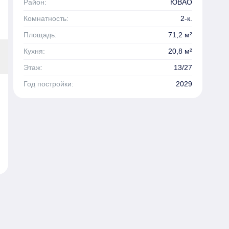
Район:
ЮВАО
Комнатность:
2-к.
Площадь:
71,2 м²
Кухня:
20,8 м²
Этаж:
13/27
Год постройки:
2029