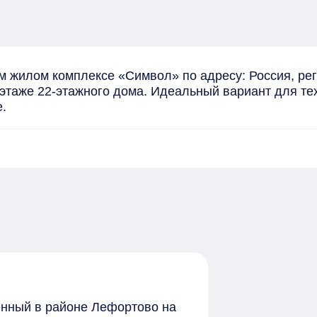
м жилом комплексе «Символ» по адресу: Россия, рег
этаже 22-этажного дома. Идеальный вариант для тех,
.
женный в районе Лефортово на