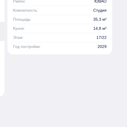
Район:
ЮВАО
Комнатность:
Студия
Площадь:
35,3 м²
Кухня:
14,8 м²
Этаж:
17/22
Год постройки:
2029