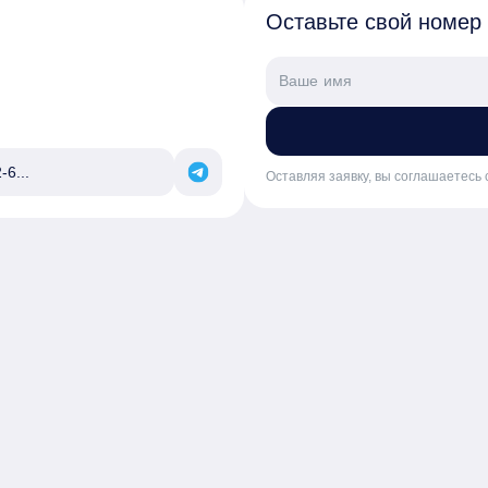
Оставьте свой номер
-6...
Оставляя заявку, вы соглашаетесь 