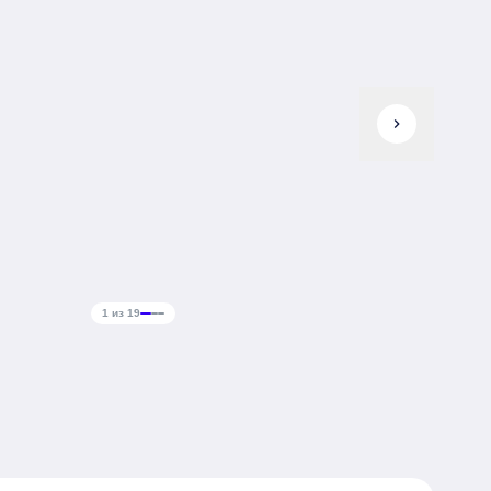
chevron_right
1 из 19