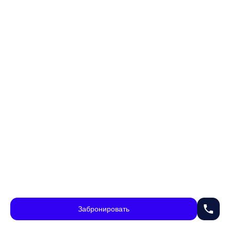
phone
Забронировать