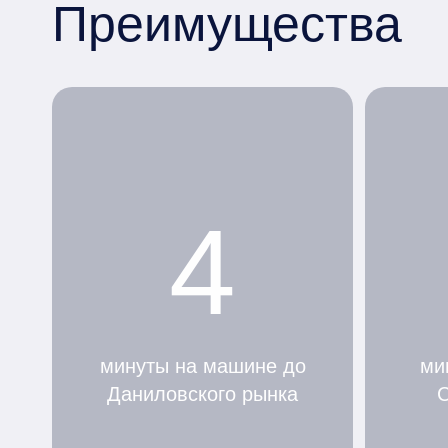
Преимущества
4
минуты на машине до
ми
Даниловского рынка
С