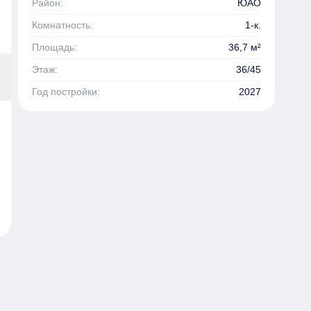
Район:
ЮАО
Комнатность:
1-к.
Площадь:
36,7 м²
Этаж:
36/45
Год постройки:
2027