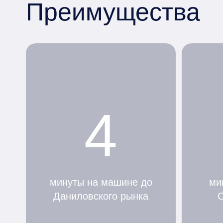
Преимущества
4
минуты на машине до
ми
Даниловского рынка
С