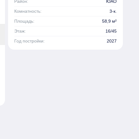
Район:
ЮАО
Комнатность:
3-к.
Площадь:
58,9 м²
Этаж:
16/45
Год постройки:
2027