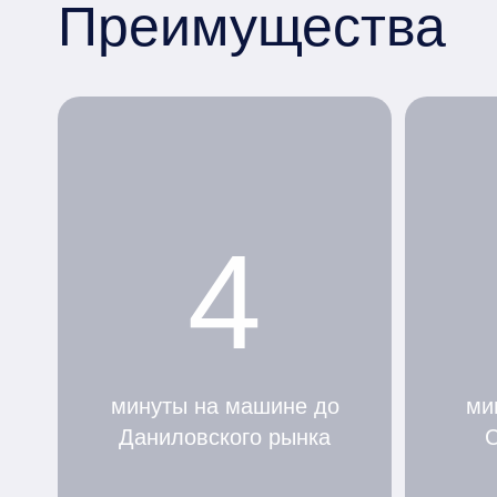
Преимущества
4
минуты на машине до
ми
Даниловского рынка
С