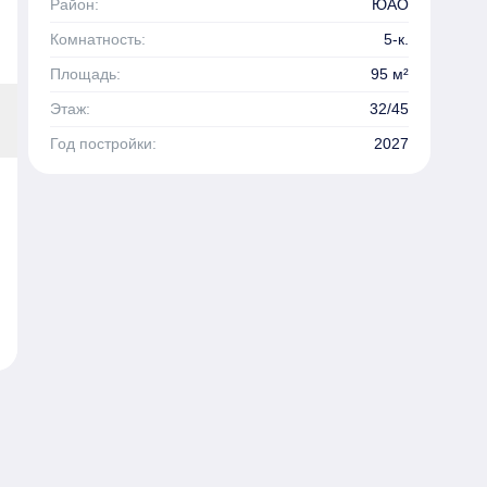
Район:
ЮАО
Комнатность:
5-к.
Площадь:
95 м²
Этаж:
32/45
Год постройки:
2027