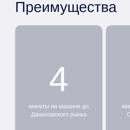
Преимущества
4
минуты на машине до
ми
Даниловского рынка
С