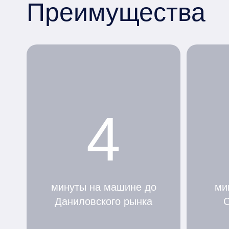
Преимущества
4
минуты на машине до
ми
Даниловского рынка
С