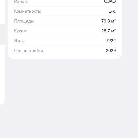
Район:
СЗАО
Комнатность:
1-к.
Площадь:
79,3 м²
Кухня:
28,7 м²
Этаж:
9/22
Год постройки:
2029