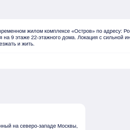
еменном жилом комплексе «Остров» по адресу: Росс
 на 9 этаже 22-этажного дома. Локация с сильной и
езжать и жить.
енный на северо-западе Москвы,