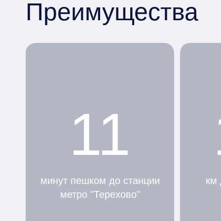
Преимущества
11
минут пешком до станции
км 
метро "Терехово"