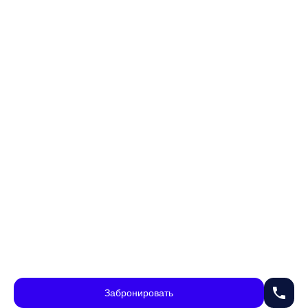
phone
Забронировать