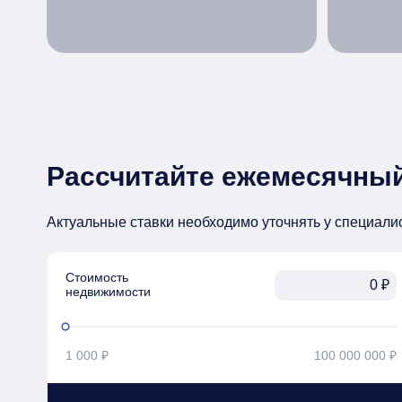
Рассчитайте ежемесячный
Актуальные ставки необходимо уточнять у специали
Стоимость

₽
недвижимости
1 000 ₽
100 000 000 ₽