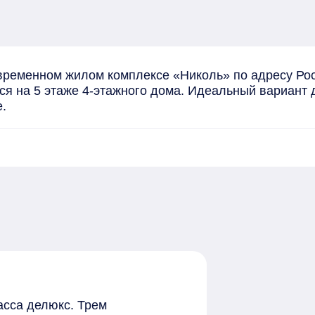
ременном жилом комплексе «Николь» по адресу Росси
я на 5 этаже 4-этажного дома. Идеальный вариант дл
.
асса делюкс. Трем