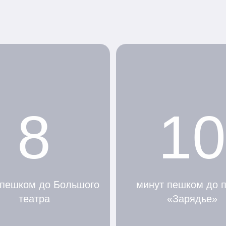
8
10
 пешком до Большого
минут пешком до 
театра
«Зарядье»