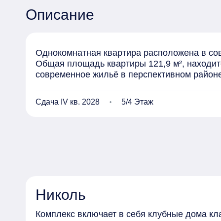
Описание
Однокомнатная квартира расположена в сов
Общая площадь квартиры 121,9 м², находитс
современное жильё в перспективном районе
Сдача IV кв. 2028
5/4 Этаж
Николь
Комплекс включает в себя клубные дома кл