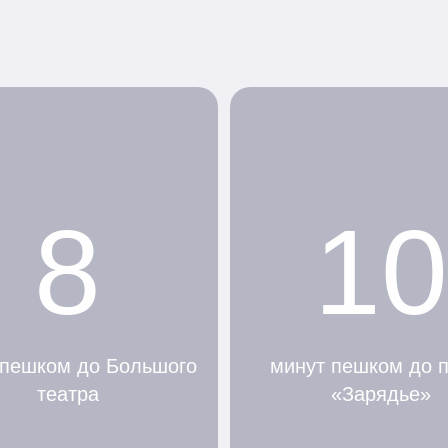
8
10
 пешком до Большого
минут пешком до 
театра
«Зарядье»