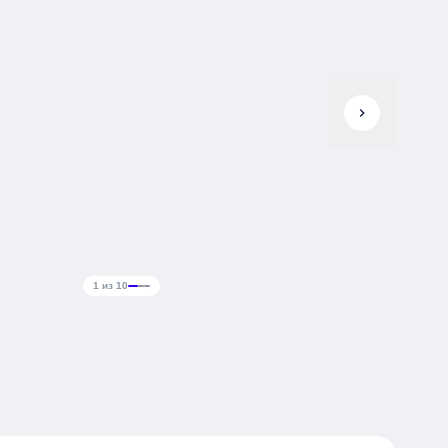
chevron_right
1 из 10