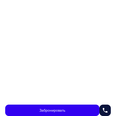
phone
Забронировать