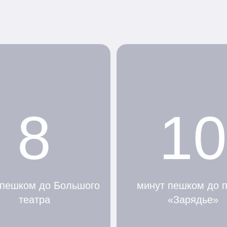
8
10
 пешком до Большого
минут пешком до 
театра
«Зарядье»