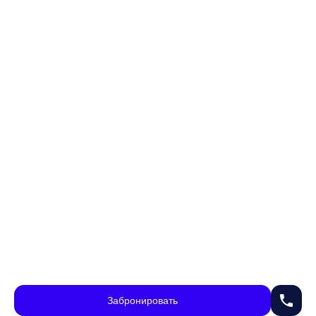
phone
Забронировать