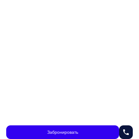
phone
Забронировать