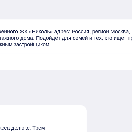
енного ЖК «Николь» адрес: Россия, регион Москва,
этажного дома. Подойдёт для семей и тех, кто ищет 
жным застройщиком.
асса делюкс. Трем