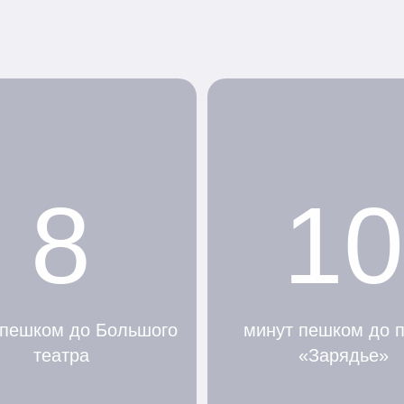
8
10
 пешком до Большого
минут пешком до 
театра
«Зарядье»