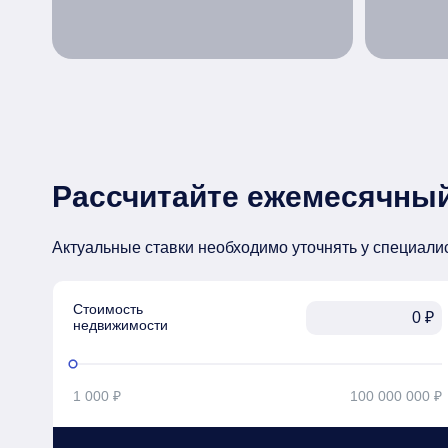
Рассчитайте ежемесячный
Актуальные ставки необходимо уточнять у специали
Стоимость

₽
недвижимости
1 000 ₽
100 000 000 ₽