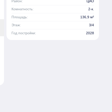
Район:
ЦАО
Комнатность:
2-к.
Площадь:
136,9 м²
Этаж:
3/4
Год постройки:
2028