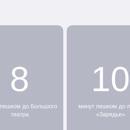
8
10
 пешком до Большого
минут пешком до 
театра
«Зарядье»