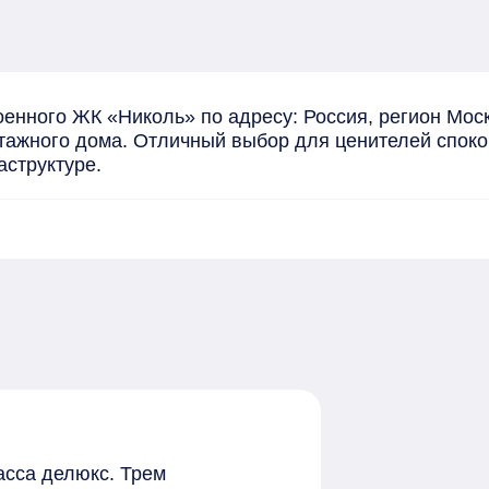
енного ЖК «Николь» по адресу: Россия, регион Моск
-этажного дома. Отличный выбор для ценителей споко
аструктуре.
асса делюкс. Трем