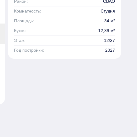
Район:
СВАО
Комнатность:
Студия
Площадь:
34 м²
Кухня:
12,39 м²
Этаж:
12/27
Год постройки:
2027