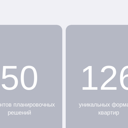
50
12
нтов планировочных
уникальных форм
решений
квартир