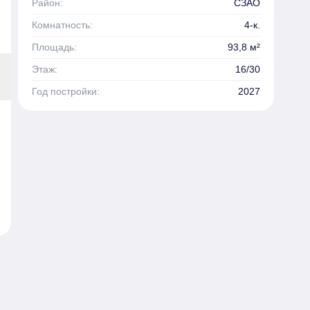
Район:
СЗАО
Комнатность:
4-к.
Площадь:
93,8 м²
Этаж:
16/30
Год постройки:
2027