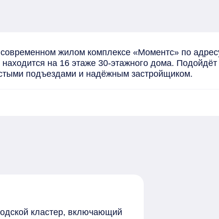
современном жилом комплексе «Моментс» по адресу: 
находится на 16 этаже 30-этажного дома. Подойдёт 
истыми подъездами и надёжным застройщиком.
родской кластер, включающий