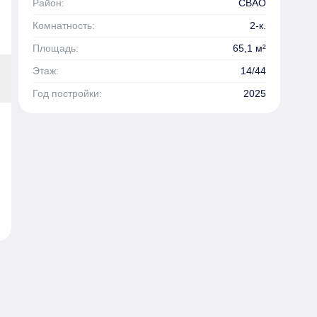
Район:
СВАО
Комнатность:
2-к.
Площадь:
65,1 м²
Этаж:
14/44
Год постройки:
2025