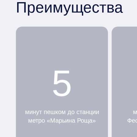
Преимущества
5
минут пешком до станции
м
метро «Марьина Роща»
Фес