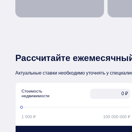
Рассчитайте ежемесячный
Актуальные ставки необходимо уточнять у специали
Стоимость

₽
недвижимости
1 000 ₽
100 000 000 ₽