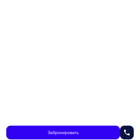
phone
Забронировать