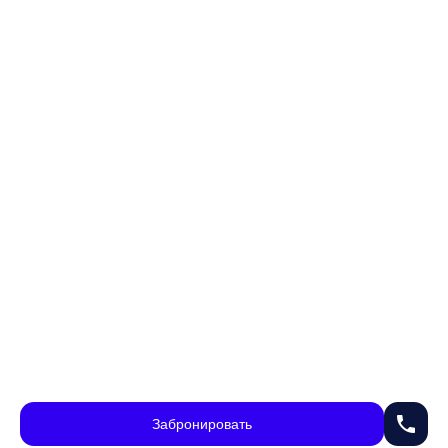
phone
Забронировать