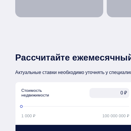
Рассчитайте ежемесячный
Актуальные ставки необходимо уточнять у специали
Стоимость

₽
недвижимости
1 000 ₽
100 000 000 ₽