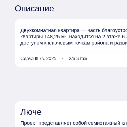
Описание
Двухкомнатная квартира — часть благоустр
квартиры 148,25 м², находится на 2 этаже 
доступом к ключевым точкам района и разв
Сдача III кв. 2025
2/6 Этаж
Люче
Проект представляет собой семиэтажный к