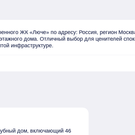
оенного ЖК «Люче» по адресу: Россия, регион Москв
6-этажного дома. Отличный выбор для ценителей спок
итой инфраструктуре.
лубный дом, включающий 46