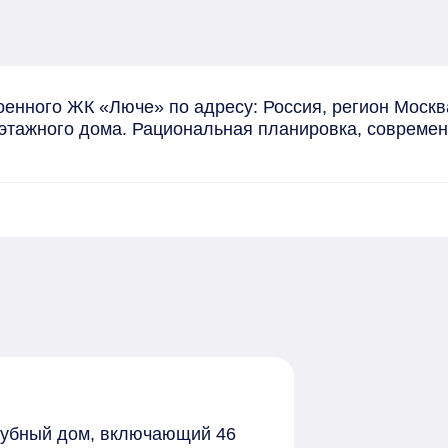
оенного ЖК «Люче» по адресу: Россия, регион Москв
6-этажного дома. Рациональная планировка, совреме
лубный дом, включающий 46