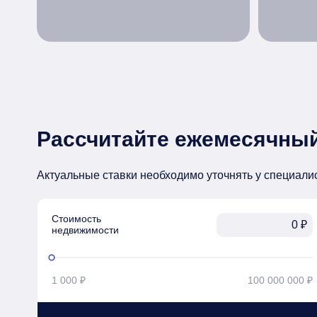
Рассчитайте ежемесячный
Актуальные ставки необходимо уточнять у специали
Стоимость

₽
недвижимости
1 000 ₽
100 000 000 ₽