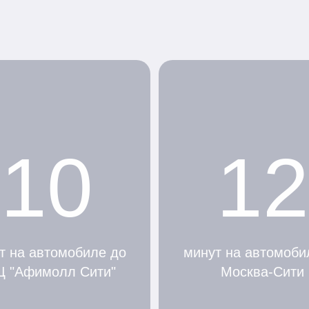
10
12
т на автомобиле до
минут на автомоби
Ц "Афимолл Сити"
Москва-Сити