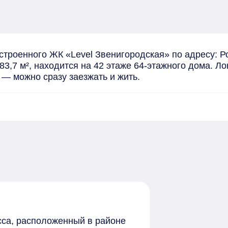
троенного ЖК «Level Звенигородская» по адресу: Рос
,7 м², находится на 42 этаже 64-этажного дома. Ло
 — можно сразу заезжать и жить.
сса, расположенный в районе