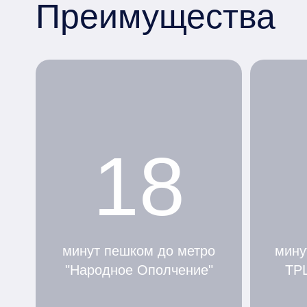
Преимущества
18
минут пешком до метро
мину
"Народное Ополчение"
ТР