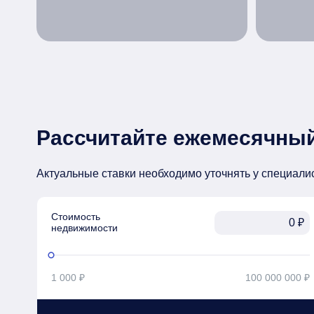
Рассчитайте ежемесячный
Актуальные ставки необходимо уточнять у специали
Стоимость

₽
недвижимости
1 000 ₽
100 000 000 ₽