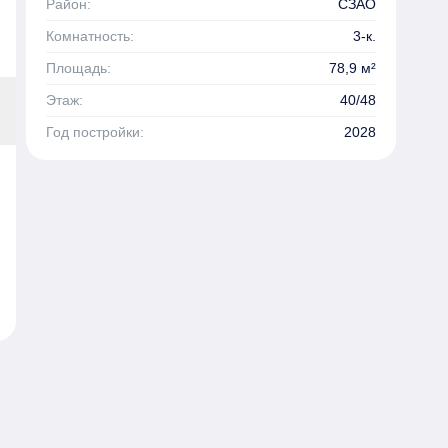
Район:
СЗАО
Комнатность:
3-к.
Площадь:
78,9 м²
Этаж:
40/48
Год постройки:
2028