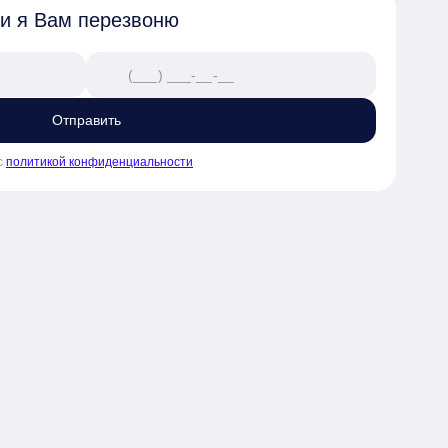
 и я Вам перезвоню
Отправить
с
политикой конфиденциальности