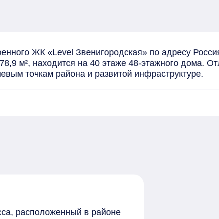
нного ЖК «Level Звенигородская» по адресу Россия, 
,9 м², находится на 40 этаже 48-этажного дома. О
чевым точкам района и развитой инфраструктуре.
сса, расположенный в районе