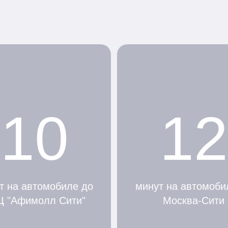
10
12
т на автомобиле до
минут на автомоби
Ц "Афимолл Сити"
Москва-Сити