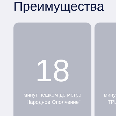
Преимущества
18
минут пешком до метро
мину
"Народное Ополчение"
ТР