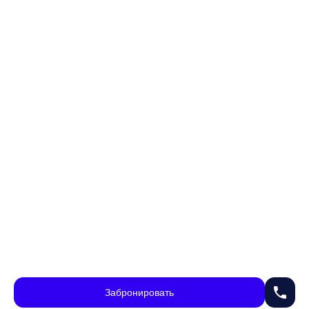
phone
Забронировать