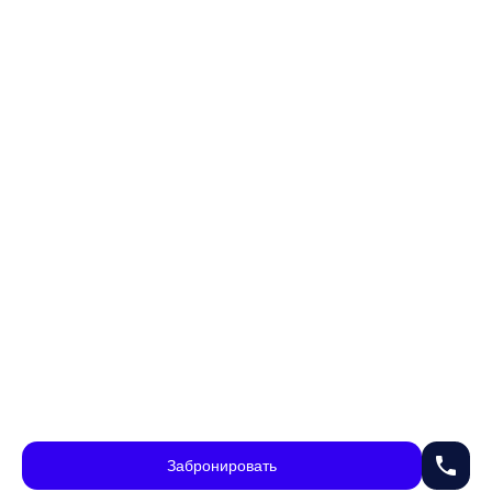
phone
Забронировать