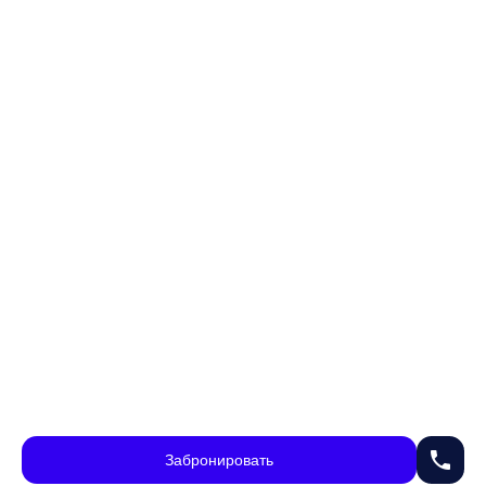
phone
Забронировать