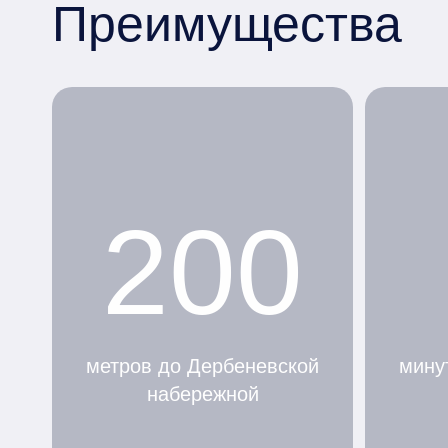
Преимущества
200
метров до Дербеневской
мину
набережной