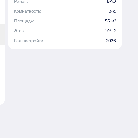
Район:
ВАО
Комнатность:
3-к.
Площадь:
55 м²
Этаж:
10/12
Год постройки:
2026