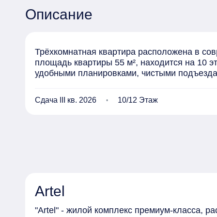
Описание
Трёхкомнатная квартира расположена в совр
площадь квартиры 55 м², находится на 10 э
удобными планировками, чистыми подъезд
Сдача III кв. 2026
10/12 Этаж
Artel
"Artel" - жилой комплекс премиум-класса, 