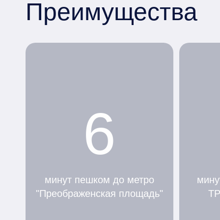
Преимущества
6
минут пешком до метро
мину
"Преображенская площадь"
ТР