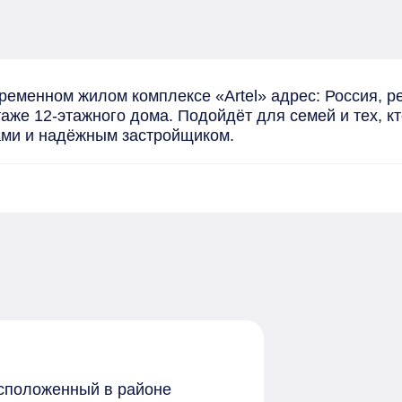
еменном жилом комплексе «Artel» адрес: Россия, рег
таже 12-этажного дома. Подойдёт для семей и тех, к
ами и надёжным застройщиком.
расположенный в районе