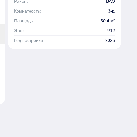
Район:
ВАО
Комнатность:
3-к.
Площадь:
50,4 м²
Этаж:
4/12
Год постройки:
2026