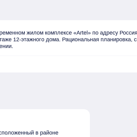
еменном жилом комплексе «Artel» по адресу Россия, 
этаже 12-этажного дома. Рациональная планировка, 
ении.
расположенный в районе