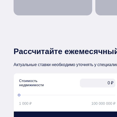
Рассчитайте ежемесячный
Актуальные ставки необходимо уточнять у специали
Стоимость

₽
недвижимости
1 000 ₽
100 000 000 ₽