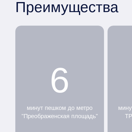
Преимущества
6
минут пешком до метро
мину
"Преображенская площадь"
ТР